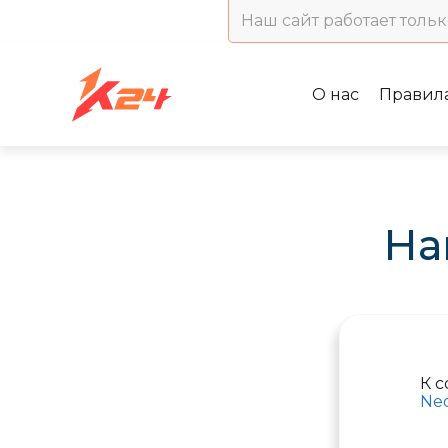
Наш сайт работает тольк
О нас
Правил
На
К 
Ne