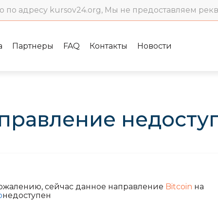
о по адресу kursov24.org, Мы не предоставляем рек
а
Партнеры
FAQ
Контакты
Новости
правление недосту
сожалению, сейчас данное направление
Bitcoin
на
o
недоступен