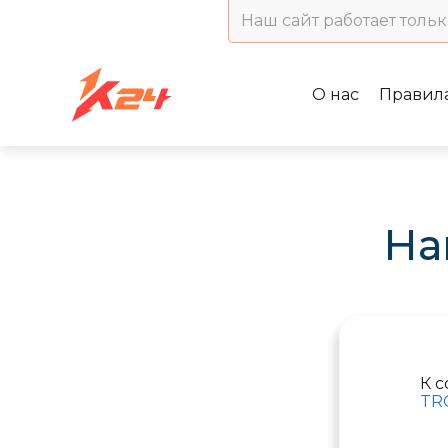
Наш сайт работает тольк
О нас
Правил
На
К 
TR