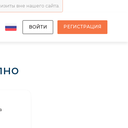
визиты вне нашего сайта.
РЕГИСТРАЦИЯ
ВОЙТИ
пно
а