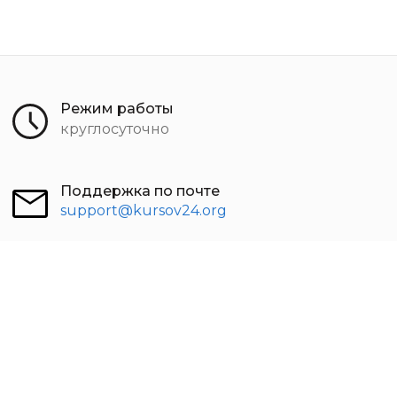
Режим работы
круглосуточно
Поддержка по почте
support@kursov24.org
Чат онлайн
открыть чат