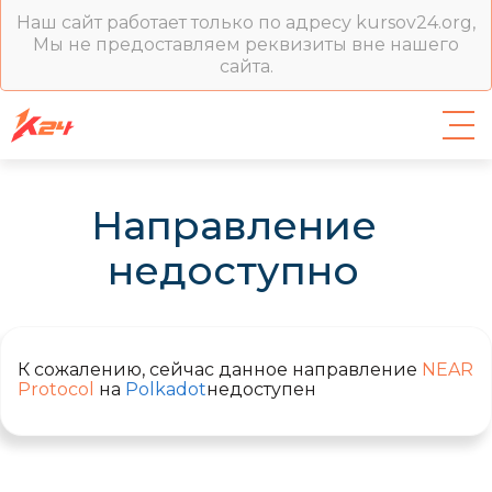
Наш сайт работает только по адресу kursov24.org,
Мы не предоставляем реквизиты вне нашего
сайта.
Направление
недоступно
К сожалению, сейчас данное направление
NEAR
Protocol
на
Polkadot
недоступен