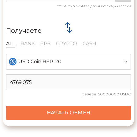
от: 3002,73751923 до: 3050326,33333329
Получаете
ALL
BANK
EPS
CRYPTO
CASH
USD Coin BEP-20
резерв:
50000000
USDC
НАЧАТЬ ОБМЕН