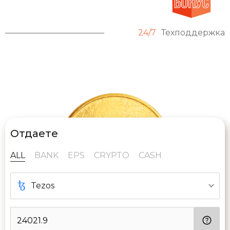
24/7
Техподдержка
Отдаете
ALL
BANK
EPS
CRYPTO
CASH
Tezos