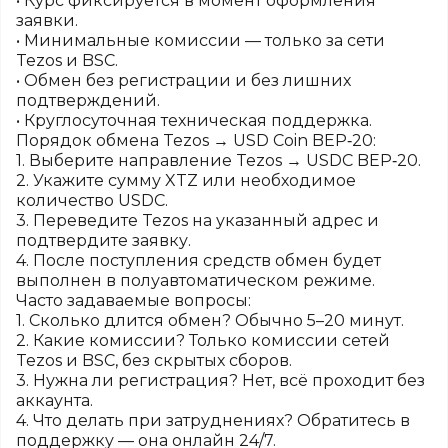
• Курс фиксируется в момент оформления
заявки.
• Минимальные комиссии — только за сети
Tezos и BSC.
• Обмен без регистрации и без лишних
подтверждений.
• Круглосуточная техническая поддержка.
Порядок обмена Tezos → USD Coin BEP‑20:
1. Выберите направление Tezos → USDC BEP‑20.
2. Укажите сумму XTZ или необходимое
количество USDC.
3. Переведите Tezos на указанный адрес и
подтвердите заявку.
4. После поступления средств обмен будет
выполнен в полуавтоматическом режиме.
Часто задаваемые вопросы:
1. Сколько длится обмен? Обычно 5–20 минут.
2. Какие комиссии? Только комиссии сетей
Tezos и BSC, без скрытых сборов.
3. Нужна ли регистрация? Нет, всё проходит без
аккаунта.
4. Что делать при затруднениях? Обратитесь в
поддержку — она онлайн 24/7.